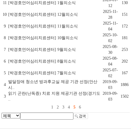
11
[박경호언어심리치료센터] 1월의소식
130
12
2025-11-
10
[박경호언어심리치료센터] 12월의소식
151
28
2025-11-
9
[박경호언어심리치료센터] 11월의소식
172
04
2025-10-
8
[박경호언어심리치료센터] 10월의소식
181
02
2025-08-
7
[박경호언어심리치료센터] 9월의소식
253
30
2025-08-
6
[박경호언어심리치료센터] 8월의소식
202
04
2025-07-
5
[박경호언어심리치료센터] 7월의소식
167
02
발달장애 청소년 방과후교실 제공 기관 선정(안산
2019-09-
4
1886
시..
03
읽기 곤란(난독증) 치료 지원 제공기관 선정(경기도
2019-09-
3
1502
..
03
1
2
3
4
5
6