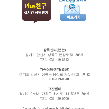
상록센터(본관)
경기도 안산시 상록구 본삼로 51. 303호
TEL : 031-419-8642
가족상담센터(별관)
경기도 안산시 상록구 용신로 393, 408호, 504호
TEL : 031-419-8640
고잔센터
경기도 안산시 단원구 초지로 114, 503호, 504호
TEL : 031-439-0700
Copyright (c) Parkspeech. All rights reserved.